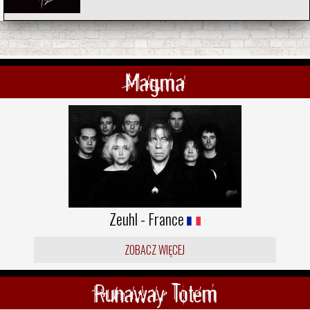
Magma
Zeuhl - France
ZOBACZ WIĘCEJ
Runaway Totem