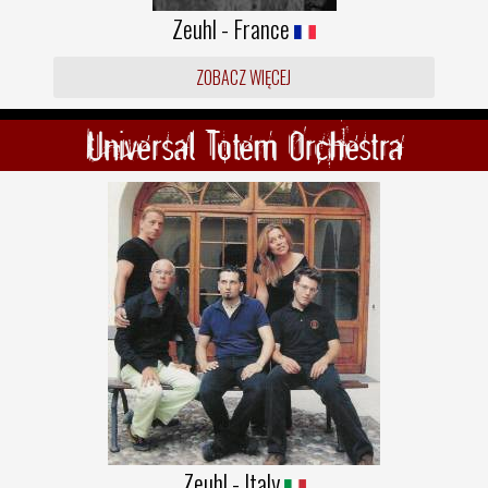
Zeuhl - France
ZOBACZ WIĘCEJ
Universal Totem Orchestra
Zeuhl - Italy