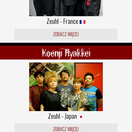
Zeuhl - France
ZOBACZ WIĘCEJ
Koenji Hyakkei
Zeuhl - Japan
ZOBACZ WIĘCEJ