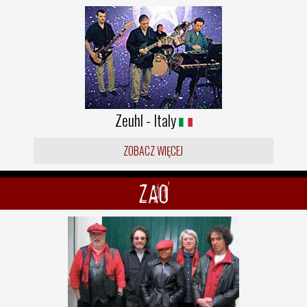
Zeuhl - Italy
ZOBACZ WIĘCEJ
ZAO