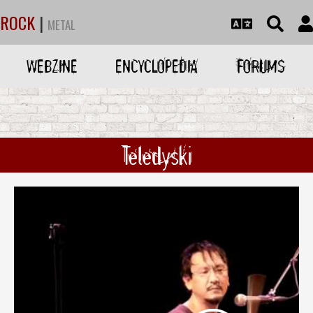
ROCK
|
METAL
WEBZINE
ENCYCLOPEDIA
FORUMS
Teledyski