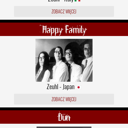
ZOBACZ WIĘCEJ
Happy Family
Zeuhl - Japan
ZOBACZ WIĘCEJ
Dün