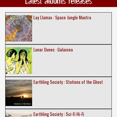
Latest albums releases
Lay Llamas : Space Jungle Mantra
Lunar Dunes : Galaxsea
Earthling Society : Stations of the Ghost
Earthling Society : Sci-Fi Hi-Fi