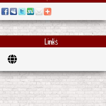
Links