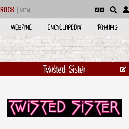
ROCK
|
METAL
WEBZINE
ENCYCLOPEDIA
FORUMS
Twisted Sister