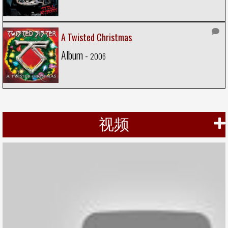
A Twisted Christmas
Album -
2006
视频