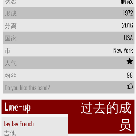
状态
解散
形成
1972
分离
2016
国家
USA
市
New York
人气
粉丝
98
Do you like this band?
Line-up
过去的成
员
Jay Jay French
吉他