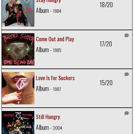
18/20
Album -
1984
Come Out and Play
17/20
Album -
1985
Love Is for Suckers
15/20
Album -
1987
Still Hungry
Album -
2004