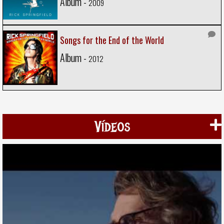
Album -
2009
Songs for the End of the World
Album -
2012
Vídeos