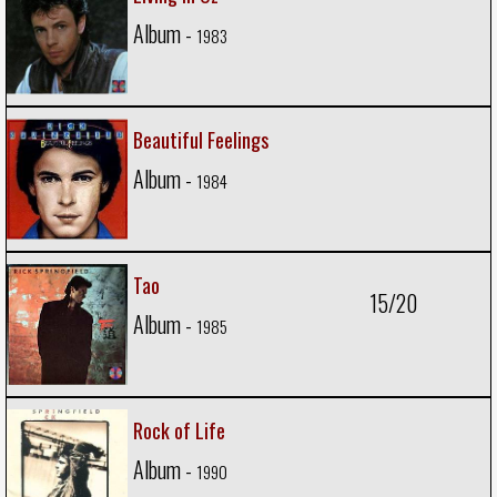
Album -
1983
Beautiful Feelings
Album -
1984
Tao
15/20
Album -
1985
Rock of Life
Album -
1990