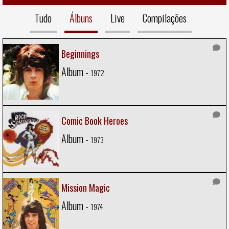
Tudo
Álbuns
Live
Compilações
Beginnings
Album -
1972
Comic Book Heroes
Album -
1973
Mission Magic
Album -
1974