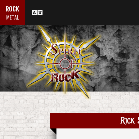
ROCK
METAL
Rick 