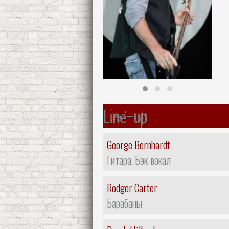
Line-up
George Bernhardt
Гитара, Бэк-вокал
Rodger Carter
Барабаны