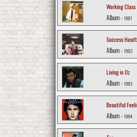
Working Class
Album -
1981
Success Hasn't
Album -
1982
Living in Oz
Album -
1983
Beautiful Feel
Album -
1984