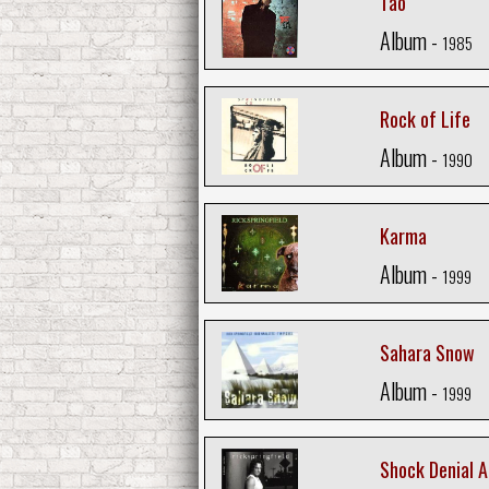
Tao
Album -
1985
Rock of Life
Album -
1990
Karma
Album -
1999
Sahara Snow
Album -
1999
Shock Denial 