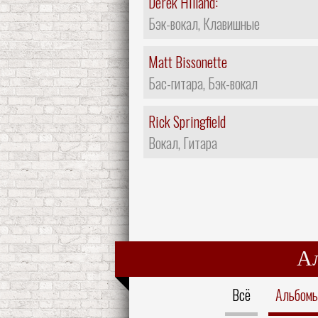
Derek Hilland:
Бэк-вокал, Клавишные
Matt Bissonette
Бас-гитара, Бэк-вокал
Rick Springfield
Вокал, Гитара
А
Всё
Альбом