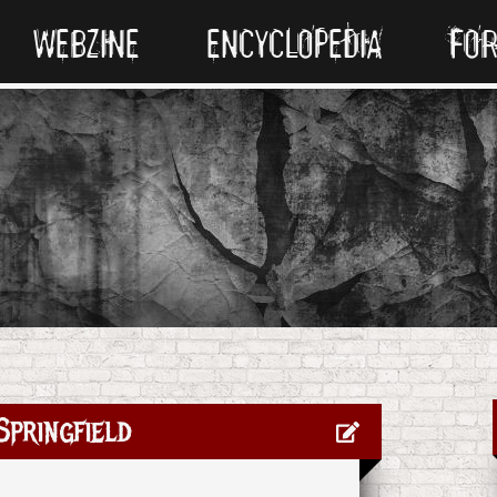
WEBZINE
ENCYCLOPEDIA
FO
Springfield