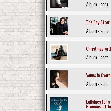
Album -
2004
The Day After 
Album -
2005
Christmas wit
Album -
2007
Venus in Overd
Album -
2008
Lullabies for 
Precious Littl