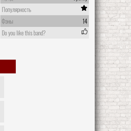
Популярность
Фэны
14
Do you like this band?