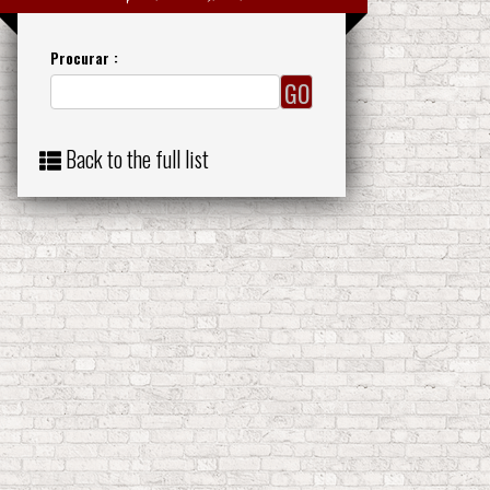
Procurar :
Back to the full list