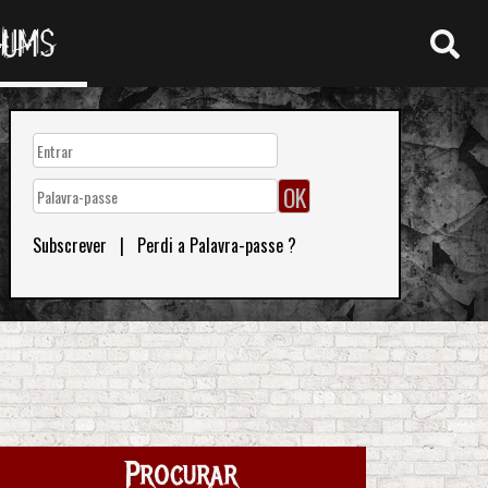
RUMS
Subscrever
|
Perdi a Palavra-passe ?
Procurar