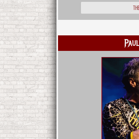
THE
Pau