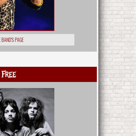
 BAND'S PAGE
Free