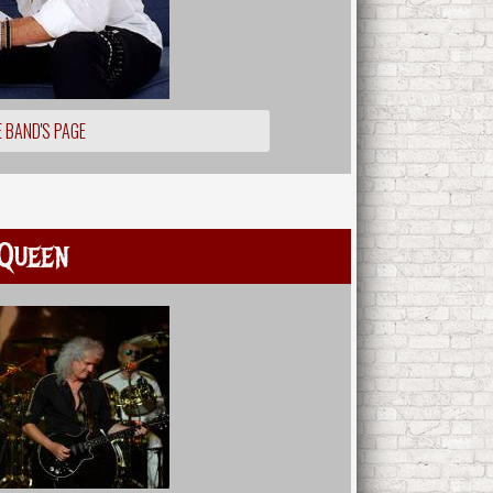
 BAND'S PAGE
Queen