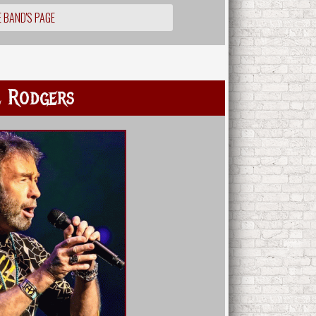
 BAND'S PAGE
l Rodgers