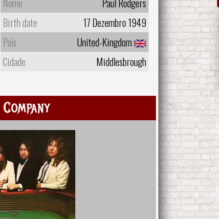
Nome
Paul Rodgers
Birth date
17 Dezembro 1949
País
United-Kingdom
Cidade
Middlesbrough
 Company