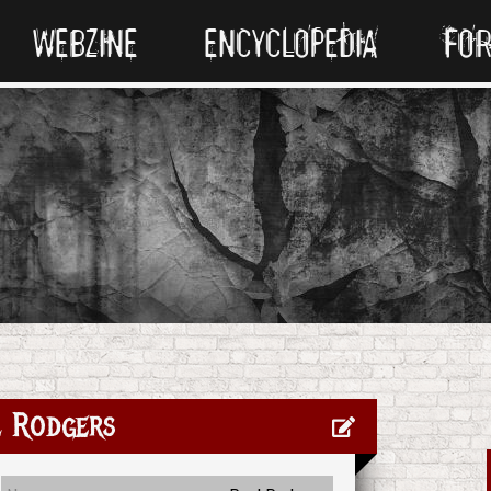
WEBZINE
ENCYCLOPEDIA
FO
l Rodgers