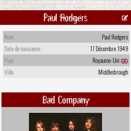
Paul Rodgers
Nom
Paul Rodgers
Date de naissance
17 Décembre 1949
Pays
Royaume-Uni
Ville
Middlesbrough
Bad Company