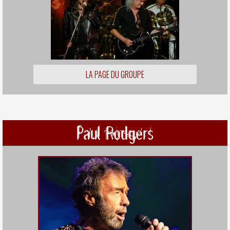
LA PAGE DU GROUPE
Paul Rodgers