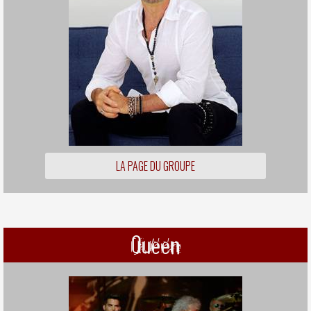
LA PAGE DU GROUPE
Queen