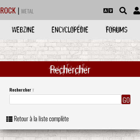
ROCK
|
METAL
WEBZINE
ENCYCLOPÉDIE
FORUMS
Rechercher
Rechercher :
Retour à la liste complète