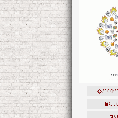
ADICIONA
ADICI
ADD