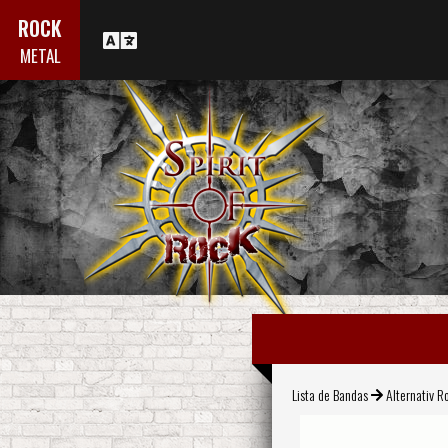
ROCK
METAL
Lista de Bandas
Alternativ R