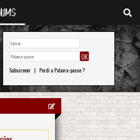
RUMS
Subscrever
|
Perdi a Palavra-passe ?
ações