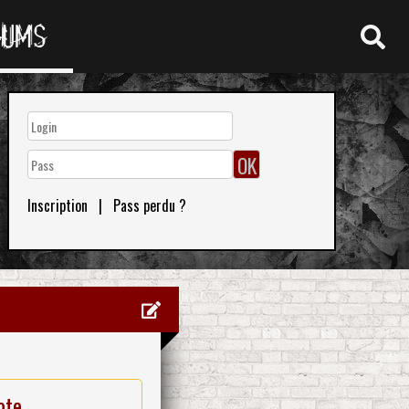
RUMS
Inscription
|
Pass perdu ?
ote