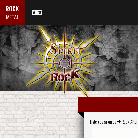
ROCK
METAL
Liste des groupes
Rock Alter