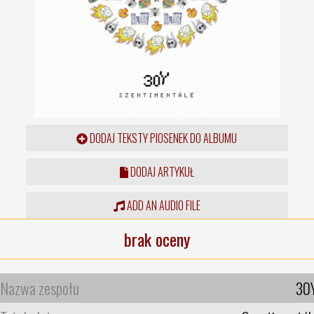
DODAJ TEKSTY PIOSENEK DO ALBUMU
DODAJ ARTYKUŁ
ADD AN AUDIO FILE
brak oceny
Nazwa zespołu
30