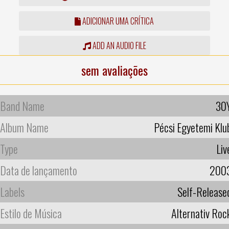
ADICIONAR UMA CRÍTICA
ADD AN AUDIO FILE
sem avaliações
Band Name
30
Album Name
Pécsi Egyetemi Klu
Type
Liv
Data de lançamento
200
Labels
Self-Release
Estilo de Música
Alternativ Roc