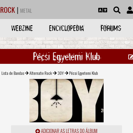
ROCK
|
METAL
WEBZINE
ENCYCLOPEDIA
FORUMS
Pécsi Egyetemi Klub
Lista de Bandas
Alternativ Rock
30Y
Pécsi Egyetemi Klub
ADICIONAR AS LETRAS DO ÁLBUM