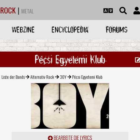
ROCK
|
METAL
WEBZINE
ENCYCLOPEDIA
FORUMS
Pécsi Egyetemi Klub
Liste der Bands
Alternativ Rock
30Y
Pécsi Egyetemi Klub
BEARBEITE DIE LYRICS