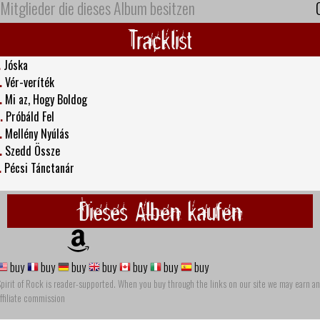
Mitglieder die dieses Album besitzen
Tracklist
.
Jóska
.
Vér-veríték
.
Mi az, Hogy Boldog
.
Próbáld Fel
.
Mellény Nyúlás
.
Szedd Össze
.
Pécsi Tánctanár
Dieses Alben kaufen
buy
buy
buy
buy
buy
buy
buy
pirit of Rock is reader-supported. When you buy through the links on our site we may earn an
ffiliate commission