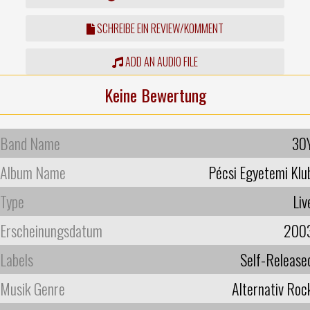
SCHREIBE EIN REVIEW/KOMMENT
ADD AN AUDIO FILE
Keine Bewertung
Band Name
30
Album Name
Pécsi Egyetemi Klu
Type
Liv
Erscheinungsdatum
200
Labels
Self-Release
Musik Genre
Alternativ Roc