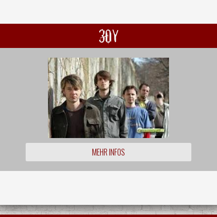
30Y
MEHR INFOS