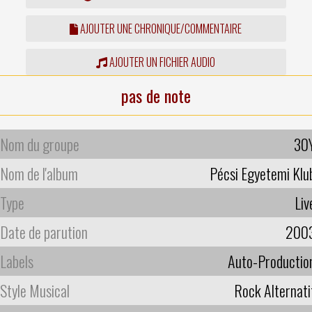
AJOUTER UNE CHRONIQUE/COMMENTAIRE
AJOUTER UN FICHIER AUDIO
pas de note
Nom du groupe
30
Nom de l'album
Pécsi Egyetemi Klu
Type
Liv
Date de parution
200
Labels
Auto-Productio
Style Musical
Rock Alternati