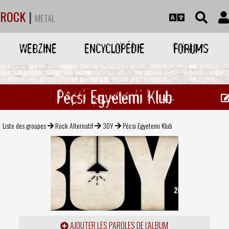
ROCK
|
METAL
WEBZINE
ENCYCLOPÉDIE
FORUMS
Pécsi Egyetemi Klub
Liste des groupes
Rock Alternatif
30Y
Pécsi Egyetemi Klub
AJOUTER LES PAROLES DE L'ALBUM