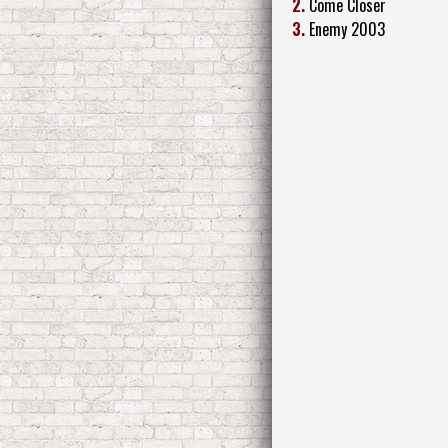
2.
Come Closer
3.
Enemy 2003