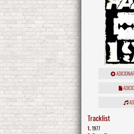
ADICIONA
ADICI
ADD
Tracklist
1.
1977