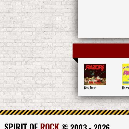
New Trash
Razor
SPIRIT OF
ROCK
© 2003 - 2026