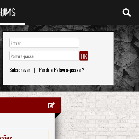
RUMS
Subscrever
|
Perdi a Palavra-passe ?
ações