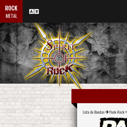
ROCK
METAL
Lista de Bandas
Punk-Rock