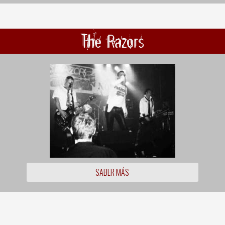
The Razors
SABER MÁS