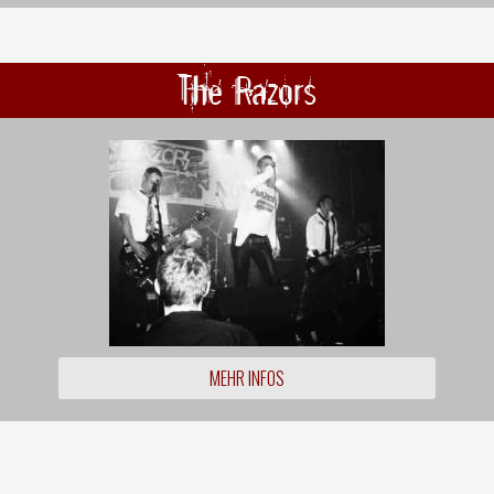
The Razors
MEHR INFOS