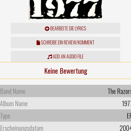
BEARBEITE DIE LYRICS
SCHREIBE EIN REVIEW/KOMMENT
ADD AN AUDIO FILE
Keine Bewertung
Band Name
The Razor
Album Name
197
Type
E
Erscheinungsdatum
200