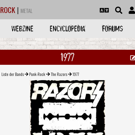
ROCK
|
METAL
WEBZINE
ENCYCLOPEDIA
FORUMS
1977
Liste der Bands
Punk-Rock
The Razors
1977