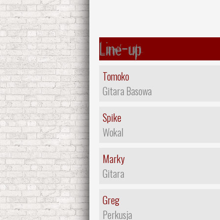
Line-up
Tomoko
Gitara Basowa
Spike
Wokal
Marky
Gitara
Greg
Perkusja