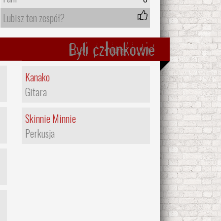
Lubisz ten zespół?
Byli członkowie
Kanako
Gitara
Skinnie Minnie
Perkusja