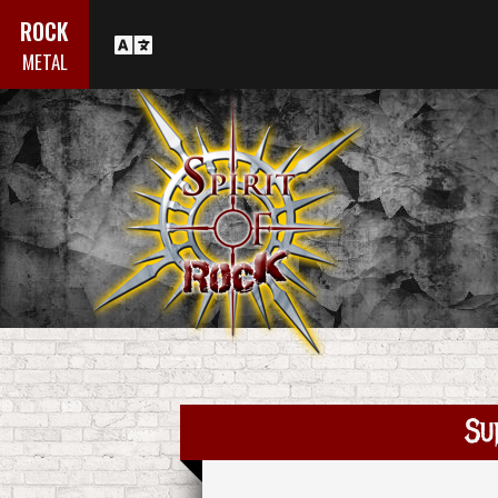
ROCK
METAL
Su