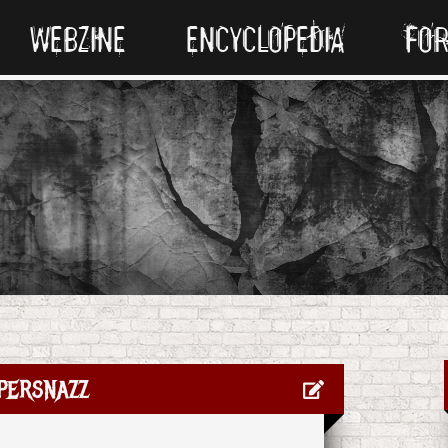
WEBZINE
ENCYCLOPEDIA
FO
persnazz