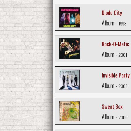
Diode City
Album -
1998
Rock-O-Matic
Album -
2001
Invisible Party
Album -
2003
Sweat Box
Album -
2006