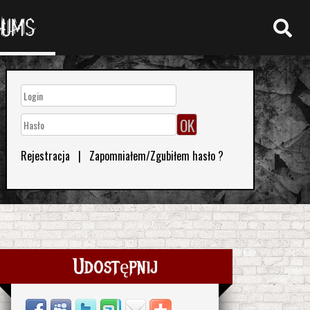
RUMS
Rejestracja
|
Zapomniałem/Zgubiłem hasło ?
Udostępnij