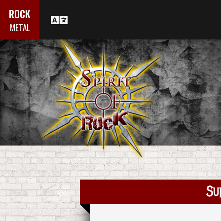
ROCK
METAL
Su