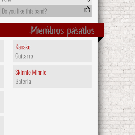
Do you like this band?
Miembros pasados
Kanako
Guitarra
Skinnie Minnie
Batéria