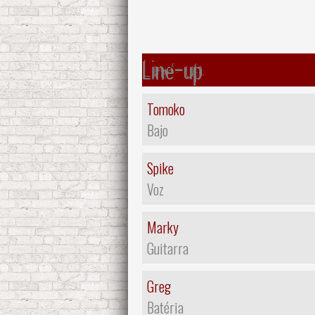
Line-up
Tomoko
Bajo
Spike
Voz
Marky
Guitarra
Greg
Batéria