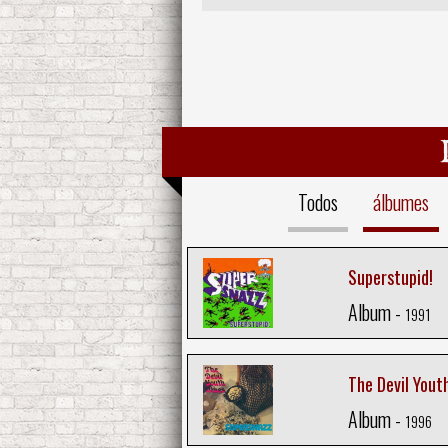
Todos
álbumes
Superstupid!
Album -
1991
The Devil Yout
Album -
1996