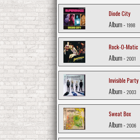
Diode City
Album -
1998
Rock-O-Matic
Album -
2001
Invisible Party
Album -
2003
Sweat Box
Album -
2006