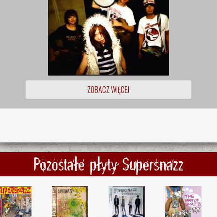
ZOBACZ WIĘCEJ
Pozostałe płyty Supersnazz