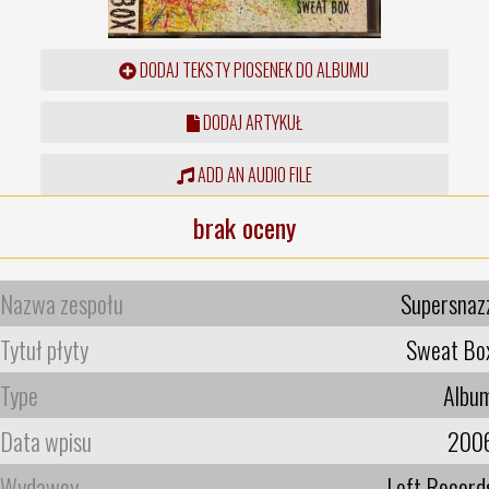
DODAJ TEKSTY PIOSENEK DO ALBUMU
DODAJ ARTYKUŁ
ADD AN AUDIO FILE
brak oceny
Nazwa zespołu
Supersnaz
Tytuł płyty
Sweat Bo
Type
Albu
Data wpisu
200
Wydawcy
Loft Record