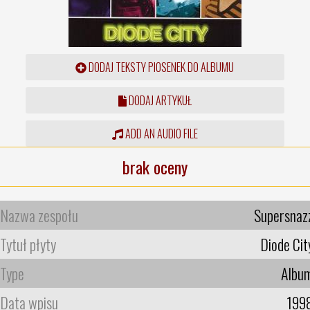
DODAJ TEKSTY PIOSENEK DO ALBUMU
DODAJ ARTYKUŁ
ADD AN AUDIO FILE
brak oceny
Nazwa zespołu
Supersnaz
Tytuł płyty
Diode Cit
Type
Albu
Data wpisu
199