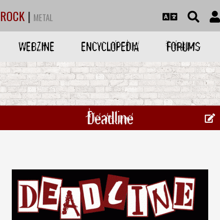
ROCK
|
METAL
WEBZINE
ENCYCLOPEDIA
FORUMS
Deadline