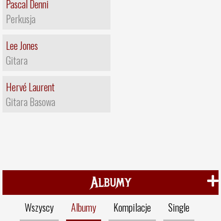
Pascal Denni
Perkusja
Lee Jones
Gitara
Hervé Laurent
Gitara Basowa
Albumy
Wszyscy
Albumy
Kompilacje
Single