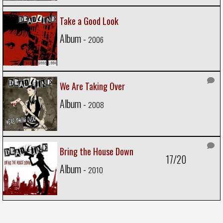
Take a Good Look
Album -
2006
We Are Taking Over
Album -
2008
Bring the House Down
17/20
Album -
2010