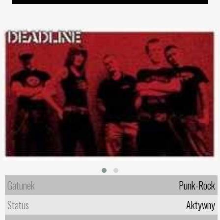
Gatunek
Punk-Rock
Status
Aktywny