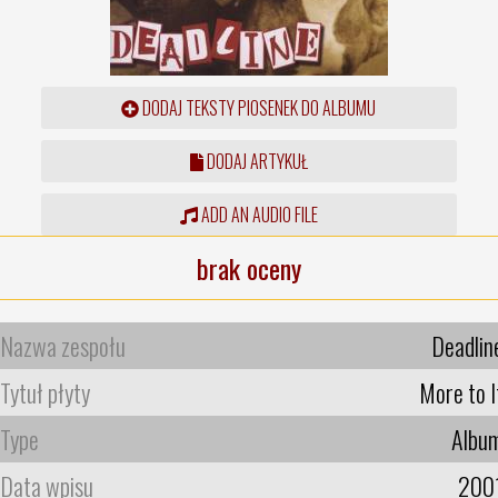
DODAJ TEKSTY PIOSENEK DO ALBUMU
DODAJ ARTYKUŁ
ADD AN AUDIO FILE
brak oceny
Nazwa zespołu
Deadlin
Tytuł płyty
More to I
Type
Albu
Data wpisu
200