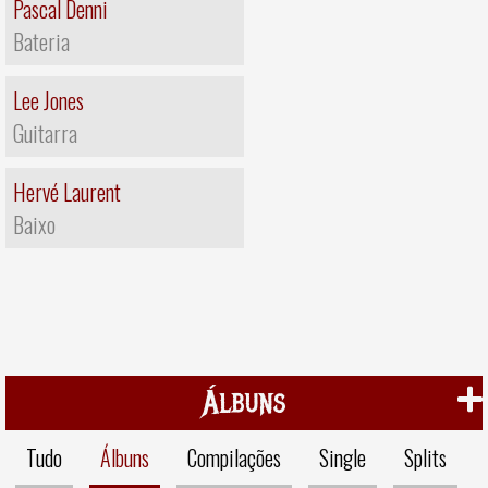
Pascal Denni
Bateria
Lee Jones
Guitarra
Hervé Laurent
Baixo
Álbuns
Tudo
Álbuns
Compilações
Single
Splits