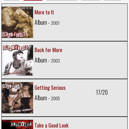
More to It
Album -
2001
Back for More
Album -
2003
Getting Serious
17/20
Album -
2005
Take a Good Look