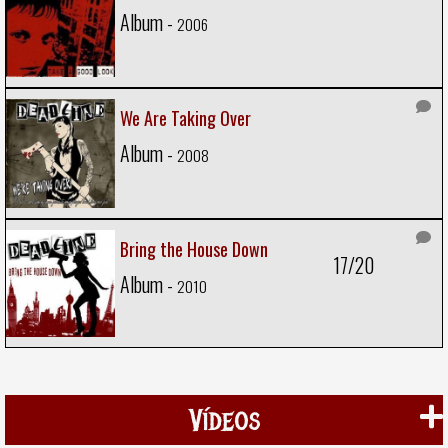
Album -
2006
We Are Taking Over
Album -
2008
Bring the House Down
17/20
Album -
2010
Vídeos