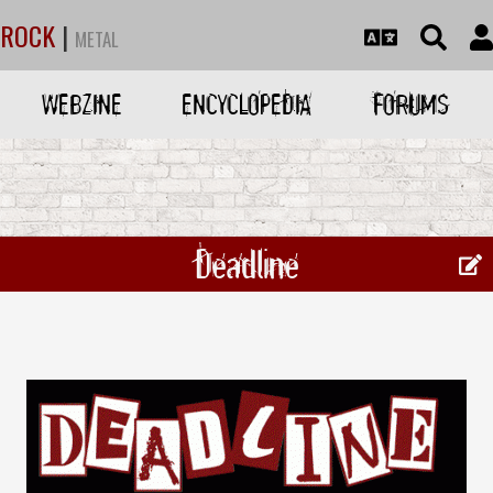
ROCK
|
METAL
WEBZINE
ENCYCLOPEDIA
FORUMS
Deadline