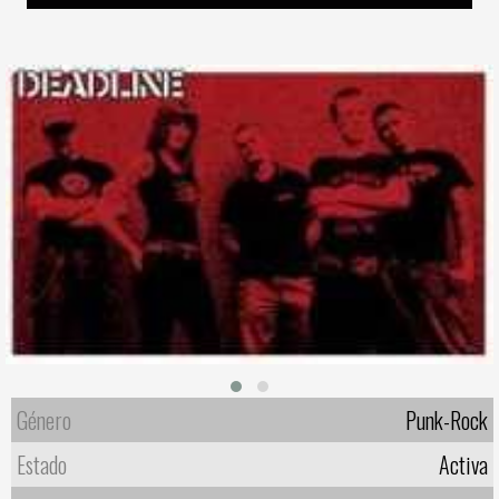
Género
Punk-Rock
Estado
Activa