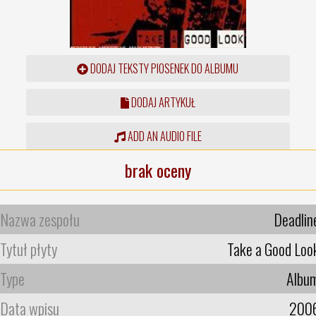
DODAJ TEKSTY PIOSENEK DO ALBUMU
DODAJ ARTYKUŁ
ADD AN AUDIO FILE
brak oceny
Nazwa zespołu
Deadlin
Tytuł płyty
Take a Good Loo
Type
Albu
Data wpisu
200