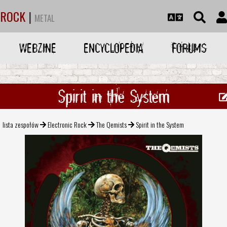
ROCK
|
METAL
WEBZINE
ENCYCLOPEDIA
FORUMS
Spirit in the System
lista zespołów
Electronic Rock
The Qemists
Spirit in the System