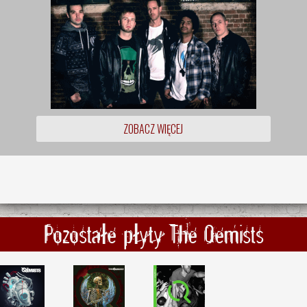
ZOBACZ WIĘCEJ
Pozostałe płyty The Qemists