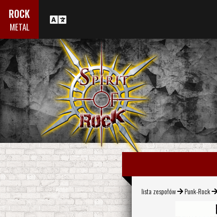
ROCK
METAL
lista zespołów
Punk-Rock