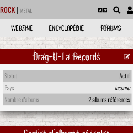
ROCK
|
METAL
WEBZINE
ENCYCLOPÉDIE
FORUMS
Drag-U-La Records
Statut
Actif
Pays
inconnu
Nombre d'albums
2 albums référencés