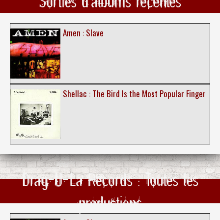
Sorties d'albums récentes
Amen : Slave
Shellac : The Bird Is the Most Popular Finger
Drag-U-La Records : Toutes les
productions