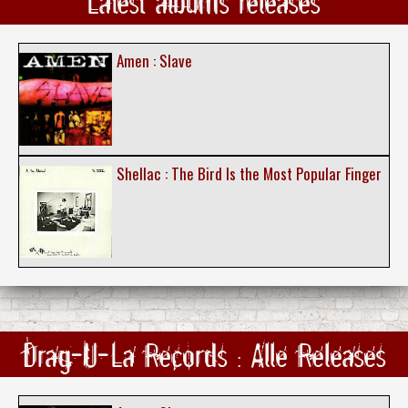
Latest albums releases
Amen : Slave
Shellac : The Bird Is the Most Popular Finger
Drag-U-La Records : Alle Releases