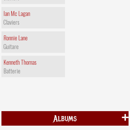
Ian Mc Lagan
Claviers
Ronnie Lane
Guitare
Kenneth Thomas
Batterie
Albums