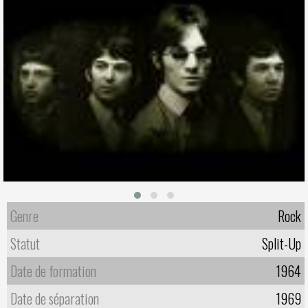
Genre
Rock
Statut
Split-Up
Date de formation
1964
Date de séparation
1969