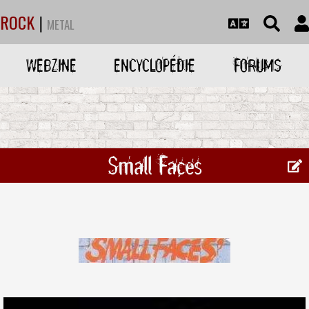
ROCK
|
METAL
WEBZINE
ENCYCLOPÉDIE
FORUMS
Small Faces