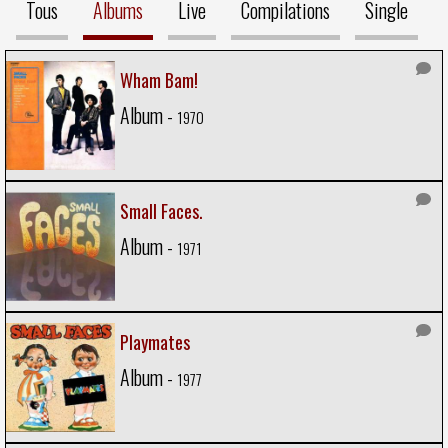
Tous
Albums
Live
Compilations
Single
Wham Bam!
Album -
1970
Small Faces.
Album -
1971
Playmates
Album -
1977