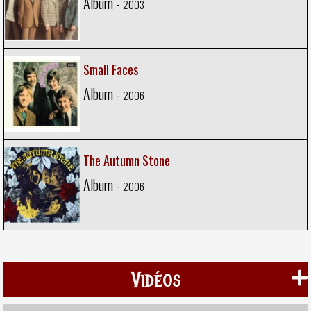
Album -
2003
Small Faces
Album -
2006
The Autumn Stone
Album -
2006
Vidéos