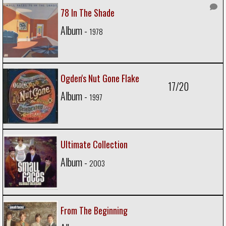
78 In The Shade
Album -
1978
Ogden's Nut Gone Flake
17/20
Album -
1997
Ultimate Collection
Album -
2003
From The Beginning