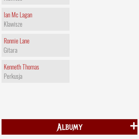
Ian Mc Lagan
Klawisze
Ronnie Lane
Gitara
Kenneth Thomas
Perkusja
Albumy