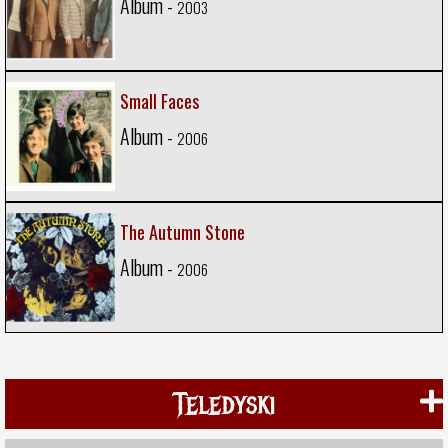
Album -
2003
Small Faces
Album -
2006
The Autumn Stone
Album -
2006
Teledyski