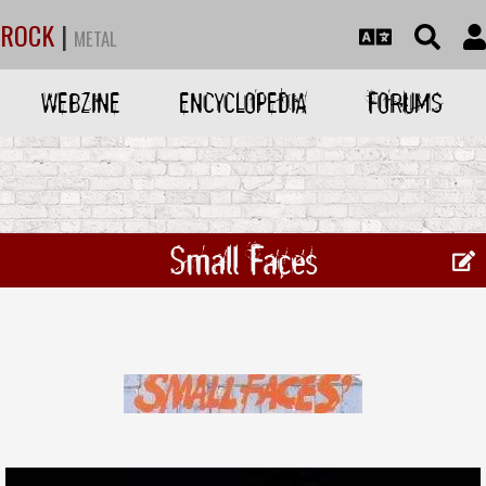
ROCK
|
METAL
WEBZINE
ENCYCLOPEDIA
FORUMS
Small Faces