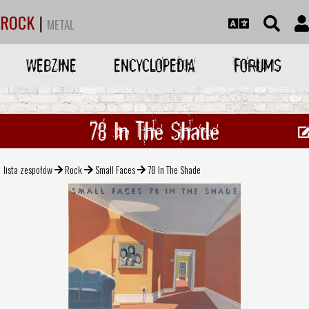
ROCK
|
METAL
WEBZINE
ENCYCLOPEDIA
FORUMS
78 In The Shade
lista zespołów
Rock
Small Faces
78 In The Shade