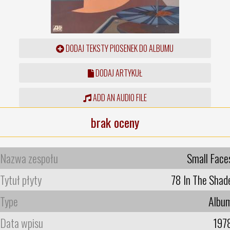
DODAJ TEKSTY PIOSENEK DO ALBUMU
DODAJ ARTYKUŁ
ADD AN AUDIO FILE
brak oceny
Nazwa zespołu
Small Face
Tytuł płyty
78 In The Shad
Type
Albu
Data wpisu
197