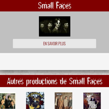
Small Faces
EN SAVOIR PLUS
Autres productions de Small Faces