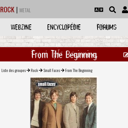
ROCK
|
METAL
WEBZINE
ENCYCLOPÉDIE
FORUMS
From The Beginning
Liste des groupes
Rock
Small Faces
From The Beginning