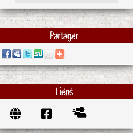
Partager
Liens