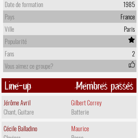
Date de formation
1985
Pays
France
Ville
Paris
Popularité
Fans
2
Vous aimez ce groupe?
Line-up
Membres passés
Jérôme Avril
Gilbert Correy
Chant, Guitare
Batterie
Cécile Balladino
Maurice
Claviers
Basse