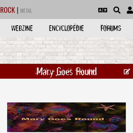
ROCK
|
METAL
WEBZINE
ENCYCLOPÉDIE
FORUMS
Mary Goes Round