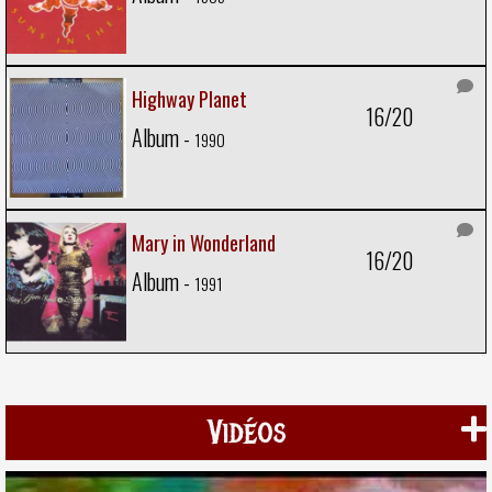
Highway Planet
16/20
Album -
1990
Mary in Wonderland
16/20
Album -
1991
Vidéos