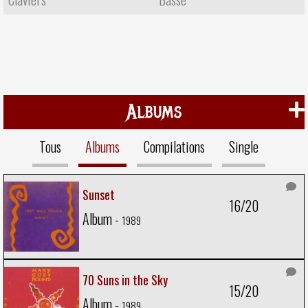
Albums
Tous
Albums
Compilations
Single
Sunset
16/20
Album -
1989
70 Suns in the Sky
15/20
Album -
1989