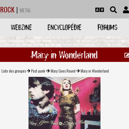
ROCK
|
METAL
WEBZINE
ENCYCLOPÉDIE
FORUMS
Mary in Wonderland
Liste des groupes
Post-punk
Mary Goes Round
Mary in Wonderland