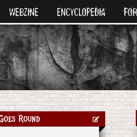
WEBZINE
ENCYCLOPEDIA
FO
Goes Round