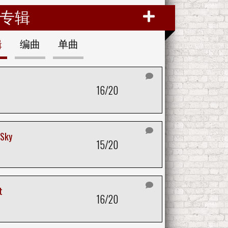
专辑
辑
编曲
单曲
16/20
 Sky
15/20
t
16/20