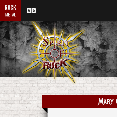
ROCK
METAL
Mary 