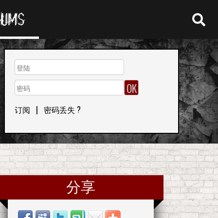
RUMS
订阅
|
密码丢失 ?
分享