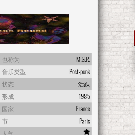
也称为
M.G.R.
音乐类型
Post-punk
状态
活跃
形成
1985
国家
France
市
Paris
人气