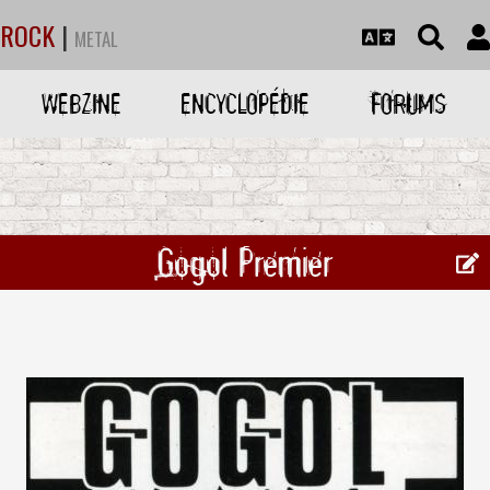
ROCK
|
METAL
WEBZINE
ENCYCLOPÉDIE
FORUMS
Gogol Premier