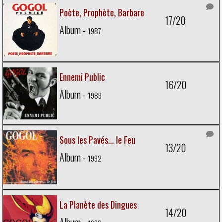
Poète, Prophète, Barbare
17/20
Album -
1987
Ennemi Public
16/20
Album -
1989
Sous les Pavés... le Feu
13/20
Album -
1992
La Planète des Dingues
14/20