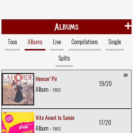
Albums
Tous
Albums
Live
Compilations
Single
Splits
Hencor' Pir
19/20
Album -
1983
Vite Avant la Saisie
17/20
Album -
1983