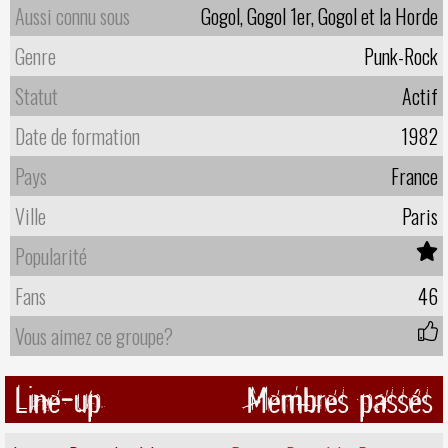
Aussi connu sous
Gogol, Gogol 1er, Gogol et la Horde
Genre
Punk-Rock
Statut
Actif
Date de formation
1982
Pays
France
Ville
Paris
Popularité
Fans
46
Vous aimez ce groupe?
Line-up
Membres passés