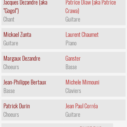
Jacques Dezandre (aka
Patrice Diaw (aka Patrice
"Gogol")
Crawa)
Chant
Guitare
Mickael Zunta
Laurent Chaumet
Guitare
Piano
Margaux Dezandre
Ganster
Choeurs
Basse
Jean-Philippe Bertaux
Michele Mimouni
Basse
Claviers
Patrick Durin
Jean Paul Corréa
Choeurs
Guitare