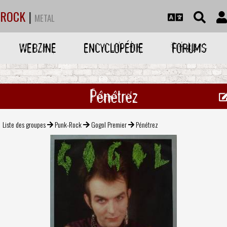
ROCK
|
METAL
WEBZINE
ENCYCLOPÉDIE
FORUMS
Pénétrez
Liste des groupes
Punk-Rock
Gogol Premier
Pénétrez