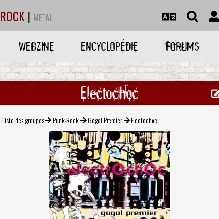
ROCK
|
METAL
WEBZINE
ENCYCLOPÉDIE
FORUMS
Electochoc
Liste des groupes
Punk-Rock
Gogol Premier
Electochoc