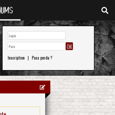
RUMS
Inscription
|
Pass perdu ?
ote