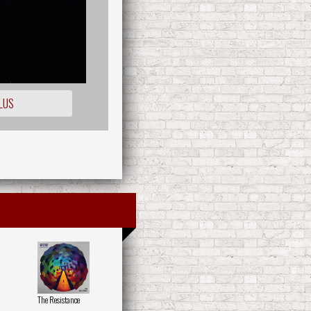
LUS
The Resistance