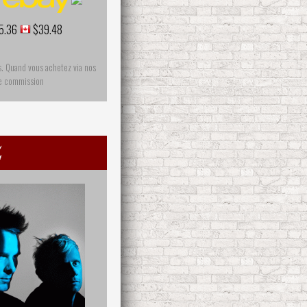
5.36
$39.48
s. Quand vous achetez via nos
ne commission
e