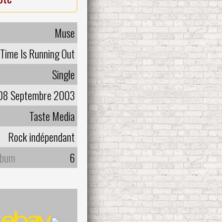
Muse
Time Is Running Out
Single
08 Septembre 2003
Taste Media
Rock indépendant
lbum
6