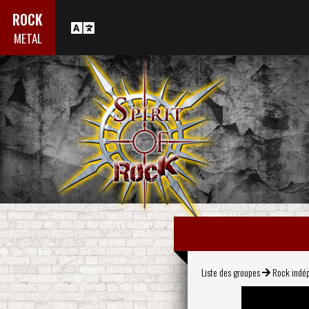
ROCK
METAL
Liste des groupes
Rock indé