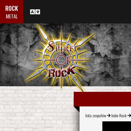
ROCK
METAL
lista zespołów
Indie Rock