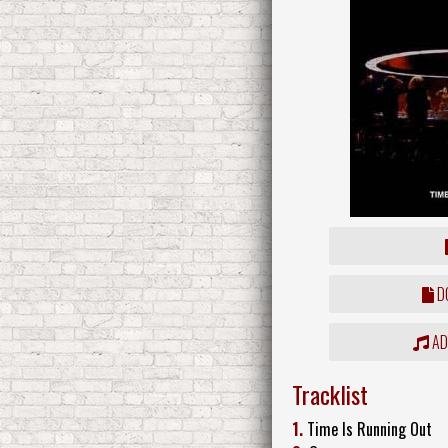
DO
ADD
Tracklist
1.
Time Is Running Out