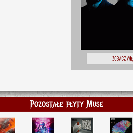
ZOBACZ WIĘ
Pozostałe płyty Muse