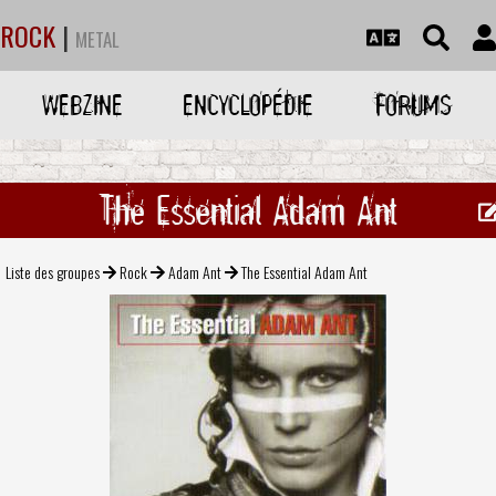
ROCK
|
METAL
WEBZINE
ENCYCLOPÉDIE
FORUMS
The Essential Adam Ant
Liste des groupes
Rock
Adam Ant
The Essential Adam Ant