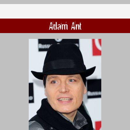
Adam Ant