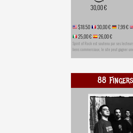
30,00 €
$18.50
30,00 €
7,99 €
25,00 €
26,00 €
Spirit of Rock est soutenu par ses lecteur
liens commerciaux, le site peut gagner u
88 Fingers