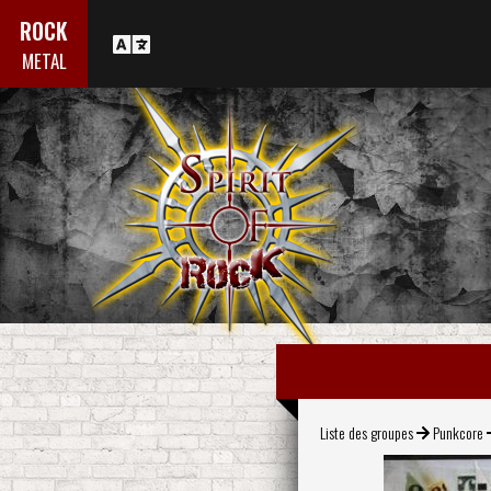
ROCK
METAL
Liste des groupes
Punkcore