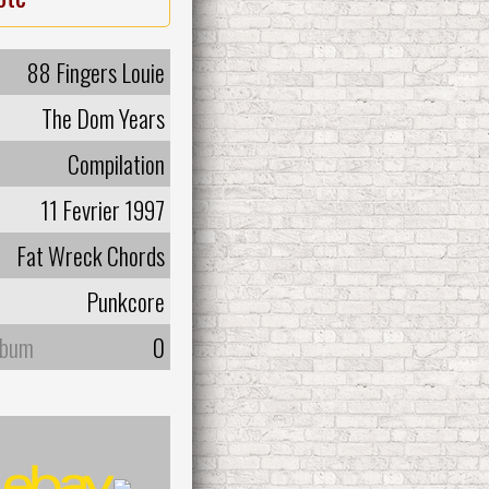
88 Fingers Louie
The Dom Years
Compilation
11 Fevrier 1997
Fat Wreck Chords
Punkcore
lbum
0