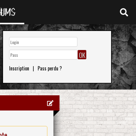
RUMS
Inscription
|
Pass perdu ?
ote