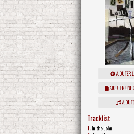
AJOUTER L
AJOUTER UNE
AJOUTE
Tracklist
1.
In the John