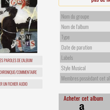
Nom du groupe
Nom de l'album
Type
Date de parution
Labels
ES PAROLES DE L'ALBUM
Style Musical
 CHRONIQUE/COMMENTAIRE
Membres possèdant cet a
R UN FICHIER AUDIO
Acheter cet album