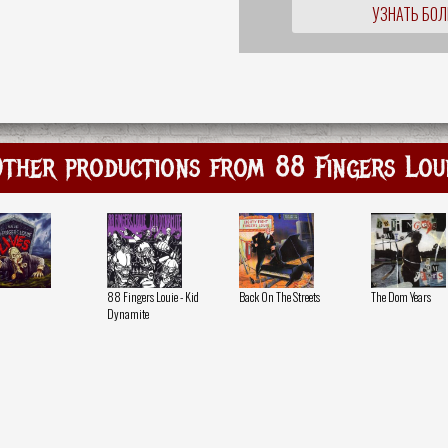
УЗНАТЬ БО
ther productions from 88 Fingers Lou
88 Fingers Louie - Kid
Back On The Streets
The Dom Years
Dynamite