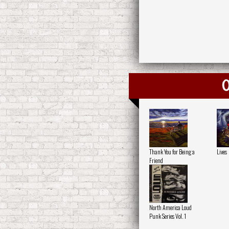
O
Thank You for Being a
Lives
Friend
North America Loud
Punk Series Vol. 1