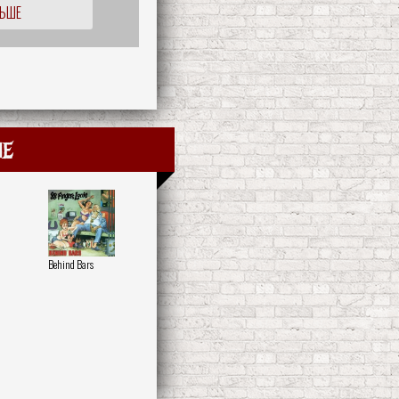
ЛЬШЕ
ie
Behind Bars