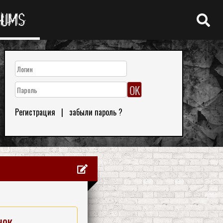
RUMS
Регистрация
|
забыли пароль ?
нок