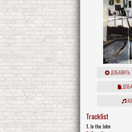
ДОБАВИТЬ 
ДОБА
ADD
Tracklist
1.
In the John