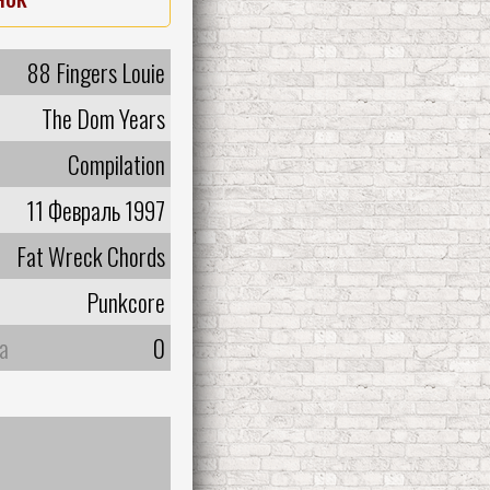
88 Fingers Louie
The Dom Years
Compilation
11 Февраль 1997
Fat Wreck Chords
Punkcore
а
0