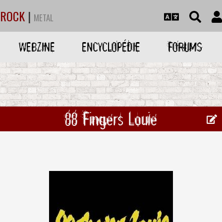
ROCK
|
METAL
WEBZINE
ENCYCLOPÉDIE
FORUMS
88 Fingers Louie