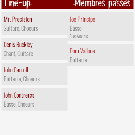
Line-up
Membres passés
Mr. Precision
Joe Principe
Guitare, Choeurs
Basse
Rise Against
Denis Buckley
Dom Vallone
Chant, Guitare
Batterie
John Carroll
Batterie, Choeurs
John Contreras
Basse, Choeurs