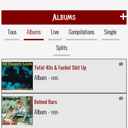
Albums
Tous
Albums
Live
Compilations
Single
Splits
Totin' 40s & Fuckin' Shit Up
Album -
1995
Behind Bars
Album -
1995