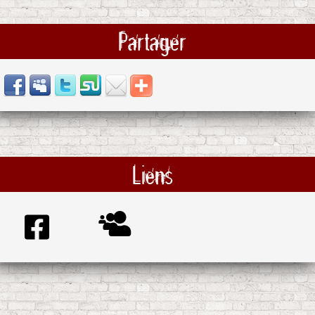
Partager
Liens