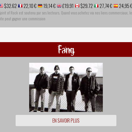
$32.62
22,10 €
19,14 €
£19.91
$29.72
27,74 €
24,95 
pirit of Rock est soutenu par ses lecteurs. Quand vous achetez via nos liens commerciaux, le
site peut gagner une commission
Fang
EN SAVOIR PLUS