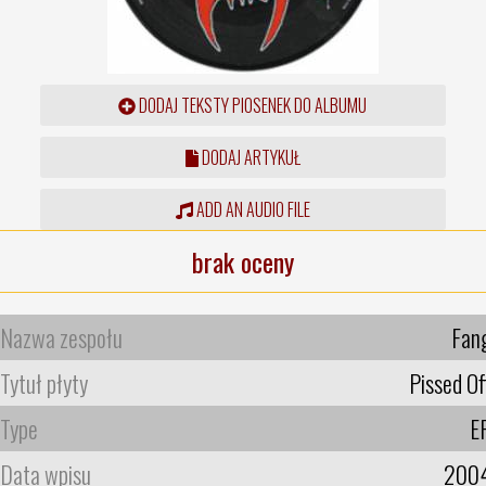
DODAJ TEKSTY PIOSENEK DO ALBUMU
DODAJ ARTYKUŁ
ADD AN AUDIO FILE
brak oceny
Nazwa zespołu
Fan
Tytuł płyty
Pissed Of
Type
E
Data wpisu
200