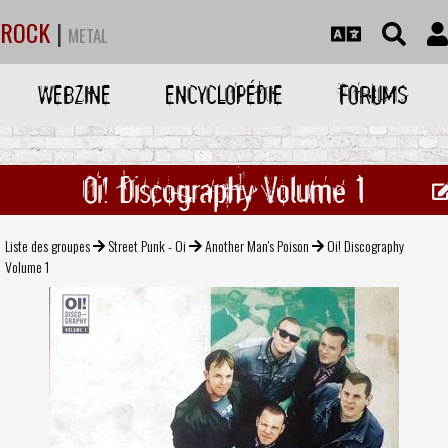
ROCK
|
METAL
WEBZINE
ENCYCLOPÉDIE
FORUMS
Oi! Discography Volume 1
Liste des groupes
Street Punk - Oi
Another Man's Poison
Oi! Discography
Volume 1