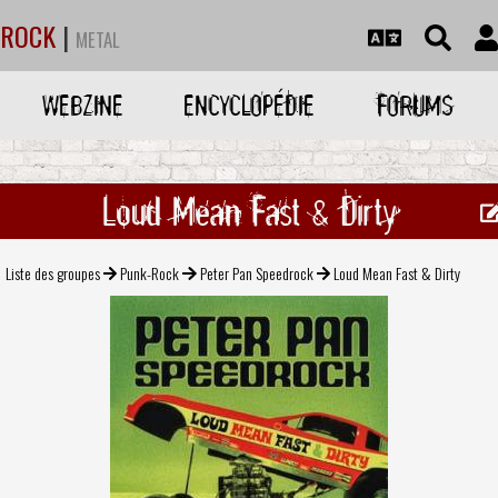
ROCK
|
METAL
WEBZINE
ENCYCLOPÉDIE
FORUMS
Loud Mean Fast & Dirty
Liste des groupes
Punk-Rock
Peter Pan Speedrock
Loud Mean Fast & Dirty