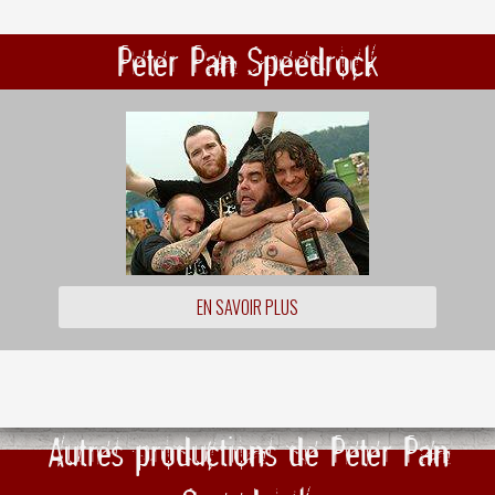
Peter Pan Speedrock
EN SAVOIR PLUS
Autres productions de Peter Pan