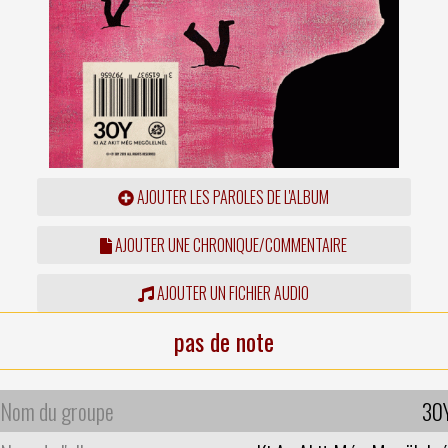
AJOUTER LES PAROLES DE L'ALBUM
AJOUTER UNE CHRONIQUE/COMMENTAIRE
AJOUTER UN FICHIER AUDIO
pas de note
Nom du groupe
30